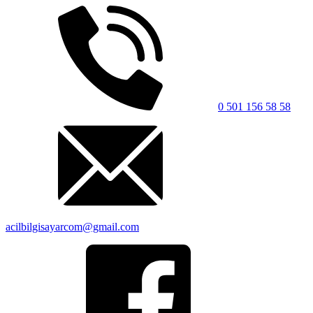
0 501 156 58 58
acilbilgisayarcom@gmail.com