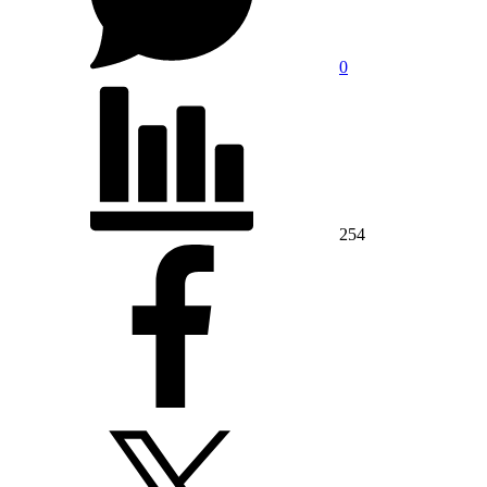
0
254