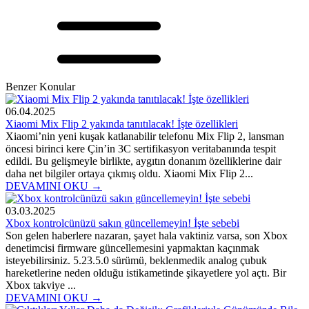
Benzer Konular
06.04.2025
Xiaomi Mix Flip 2 yakında tanıtılacak! İşte özellikleri
Xiaomi’nin yeni kuşak katlanabilir telefonu Mix Flip 2, lansman
öncesi birinci kere Çin’in 3C sertifikasyon veritabanında tespit
edildi. Bu gelişmeyle birlikte, aygıtın donanım özelliklerine dair
daha net bilgiler ortaya çıkmış oldu. Xiaomi Mix Flip 2...
DEVAMINI OKU →
03.03.2025
Xbox kontrolcünüzü sakın güncellemeyin! İşte sebebi
Son gelen haberlere nazaran, şayet hala vaktiniz varsa, son Xbox
denetimcisi firmware güncellemesini yapmaktan kaçınmak
isteyebilirsiniz. 5.23.5.0 sürümü, beklenmedik analog çubuk
hareketlerine neden olduğu istikametinde şikayetlere yol açtı. Bir
Xbox takviye ...
DEVAMINI OKU →