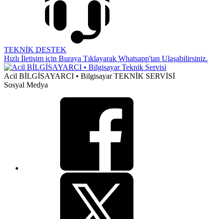
TEKNİK DESTEK
Hızlı İletişim için Buraya Tıklayarak Whatsapp'tan Ulaşabilirsiniz.
Acil BİLGİSAYARCI • Bilgisayar TEKNİK SERVİSİ
Sosyal Medya