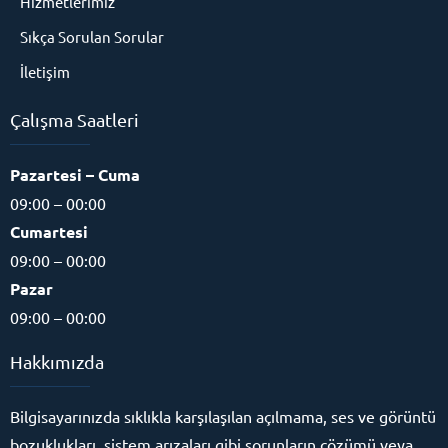
Hizmetlerimiz
Sıkça Sorulan Sorular
İletişim
Çalışma Saatleri
Pazartesi – Cuma
09:00 – 00:00
Cumartesi
09:00 – 00:00
Pazar
09:00 – 00:00
Hakkımızda
Bilgisayarınızda sıklıkla karşılaşılan açılmama, ses ve görüntü
bozuklukları, sistem arızaları gibi sorunların çözümü veya