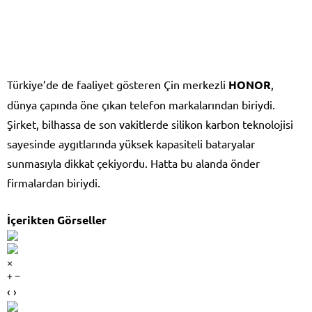
Türkiye’de de faaliyet gösteren Çin merkezli
HONOR
,
dünya çapında öne çıkan telefon markalarından biriydi.
Şirket, bilhassa de son vakitlerde silikon karbon teknolojisi
sayesinde aygıtlarında yüksek kapasiteli bataryalar
sunmasıyla dikkat çekiyordu. Hatta bu alanda önder
firmalardan biriydi.
İçerikten Görseller
×
+ −
‹ ›