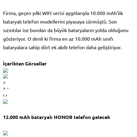
Firma, geçen yılki WIN serisi aygıtlarıyla 10.000 mAh’lik
bataryalı telefon modellerini piyasaya sürmüştü. Son
sızıntılar ise bundan da büyük bataryaların yolda olduğunu
gösteriyor. O denli ki firma en az 10.000 mAh sınıfı
bataryalara sahip dört ek akıllı telefon daha geliştiriyor.
İçerikten Görseller
×
+ −
‹ ›
12.000 mAh bataryalı HONOR telefon gelecek