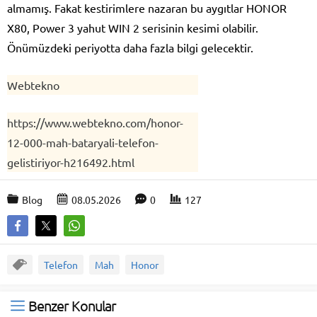
almamış. Fakat kestirimlere nazaran bu aygıtlar HONOR
X80, Power 3 yahut WIN 2 serisinin kesimi olabilir.
Önümüzdeki periyotta daha fazla bilgi gelecektir.
Webtekno
https://www.webtekno.com/honor-
12-000-mah-bataryali-telefon-
gelistiriyor-h216492.html
Blog
08.05.2026
0
127
Telefon
Mah
Honor
Benzer Konular