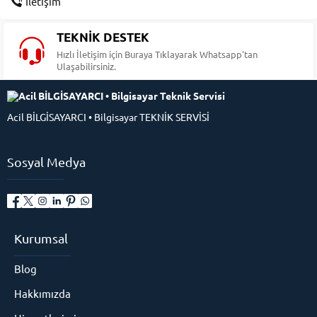
İletişim
TEKNİK DESTEK
Hızlı İletişim için Buraya Tıklayarak Whatsapp'tan
Ulaşabilirsiniz.
Acil BİLGİSAYARCI • Bilgisayar TEKNİK SERVİSİ
Sosyal Medya
Kurumsal
Blog
Hakkımızda