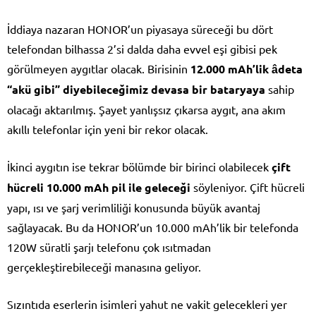
İddiaya nazaran HONOR’un piyasaya süreceği bu dört
telefondan bilhassa 2’si dalda daha evvel eşi gibisi pek
görülmeyen aygıtlar olacak. Birisinin
12.000 mAh’lik âdeta
“akü gibi” diyebileceğimiz devasa bir bataryaya
sahip
olacağı aktarılmış. Şayet yanlışsız çıkarsa aygıt, ana akım
akıllı telefonlar için yeni bir rekor olacak.
İkinci aygıtın ise tekrar bölümde bir birinci olabilecek
çift
hücreli 10.000 mAh pil ile geleceği
söyleniyor. Çift hücreli
yapı, ısı ve şarj verimliliği konusunda büyük avantaj
sağlayacak. Bu da HONOR’un 10.000 mAh’lik bir telefonda
120W süratli şarjı telefonu çok ısıtmadan
gerçekleştirebileceği manasına geliyor.
Sızıntıda eserlerin isimleri yahut ne vakit gelecekleri yer