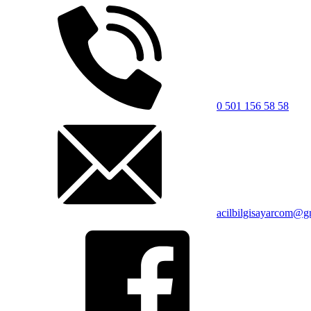
0 501 156 58 58
acilbilgisayarcom@g