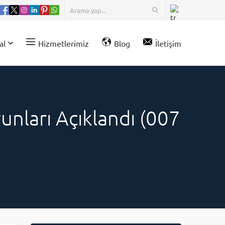
al
Hizmetlerimiz
Blog
İletişim
unları Açıklandı (007