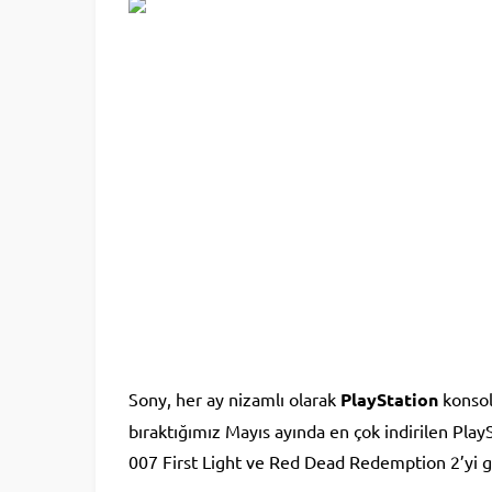
Sony, her ay nizamlı olarak
PlayStation
konsoll
bıraktığımız Mayıs ayında en çok indirilen PlayS
007 First Light ve Red Dead Redemption 2’yi gö