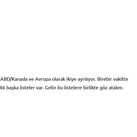
i, ABD/Kanada ve Avrupa olarak ikiye ayrılıyor. Birebir vakitte
lı başka listeler var. Gelin bu listelere birlikte göz atalım.