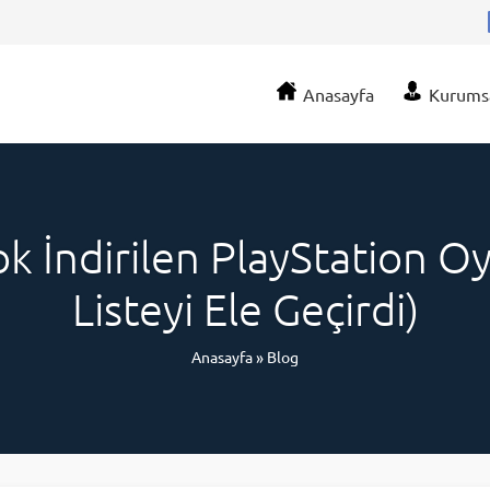
Anasayfa
Kurums
k İndirilen PlayStation Oy
Listeyi Ele Geçirdi)
Anasayfa
»
Blog