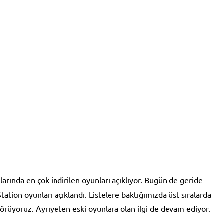
arında en çok indirilen oyunları açıklıyor. Bugün de geride
tation oyunları açıklandı. Listelere baktığımızda üst sıralarda
rüyoruz. Ayrıyeten eski oyunlara olan ilgi de devam ediyor.