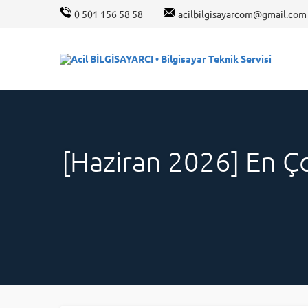
0 501 156 58 58
acilbilgisayarcom@gmail.com
[Haziran 2026] En Ço