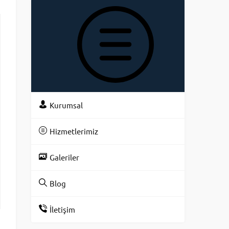
KATEGOR
Kurumsal
Hizmetlerimiz
Galeriler
Blog
İletişim