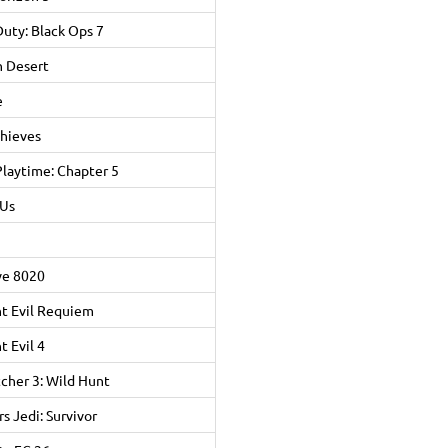
Duty: Black Ops 7
 Desert
e
Thieves
laytime: Chapter 5
Us
ve 8020
t Evil Requiem
t Evil 4
cher 3: Wild Hunt
s Jedi: Survivor