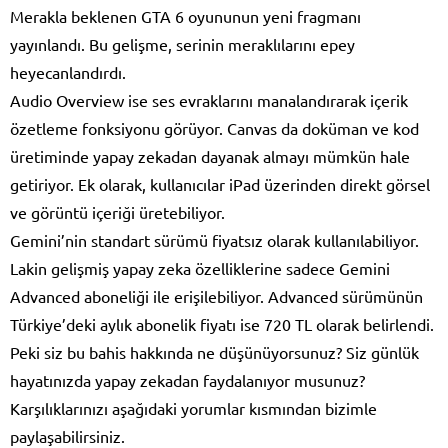
Merakla beklenen GTA 6 oyununun yeni fragmanı
yayınlandı. Bu gelişme, serinin meraklılarını epey
heyecanlandırdı.
Audio Overview ise ses evraklarını manalandırarak içerik
özetleme fonksiyonu görüyor. Canvas da doküman ve kod
üretiminde yapay zekadan dayanak almayı mümkün hale
getiriyor. Ek olarak, kullanıcılar iPad üzerinden direkt görsel
ve görüntü içeriği üretebiliyor.
Gemini’nin standart sürümü fiyatsız olarak kullanılabiliyor.
Lakin gelişmiş yapay zeka özelliklerine sadece Gemini
Advanced aboneliği ile erişilebiliyor. Advanced sürümünün
Türkiye’deki aylık abonelik fiyatı ise 720 TL olarak belirlendi.
Peki siz bu bahis hakkında ne düşünüyorsunuz? Siz günlük
hayatınızda yapay zekadan faydalanıyor musunuz?
Karşılıklarınızı aşağıdaki yorumlar kısmından bizimle
paylaşabilirsiniz.