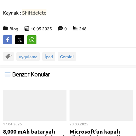
Kaynak :
Shiftdelete
Blog
10.05.2025
0
248
uygulama
İpad
Gemini
Benzer Konular
17.04.2025
28.03.2025
8,000 mAh bataryalı
Microsoft’un kapalı