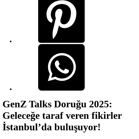
GenZ Talks Doruğu 2025:
Geleceğe taraf veren fikirler
İstanbul’da buluşuyor!