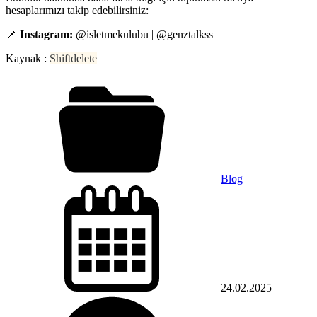
hesaplarımızı takip edebilirsiniz:
📌
Instagram:
@isletmekulubu | @genztalkss
Kaynak :
Shiftdelete
Blog
24.02.2025