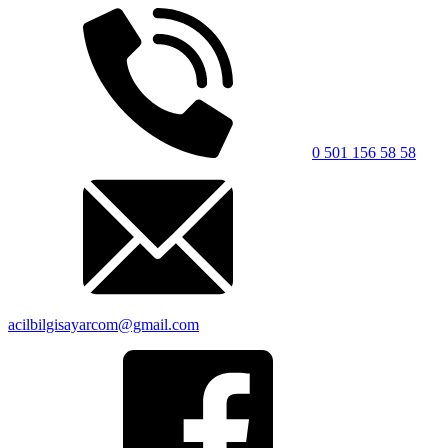
0 501 156 58 58
acilbilgisayarcom@gmail.com