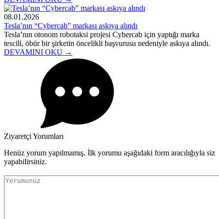
08.01.2026
Tesla’nın “Cybercab” markası askıya alındı
Tesla’nın otonom robotaksi projesi Cybercab için yaptığı marka
tescili, öbür bir şirketin öncelikli başvurusu nedeniyle askıya alındı.
DEVAMINI OKU →
Ziyaretçi Yorumları
Henüz yorum yapılmamış. İlk yorumu aşağıdaki form aracılığıyla siz
yapabilirsiniz.