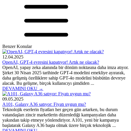
Benzer Konular
12.04.2025
OpenAI, GPT-4 evresini kapatıyor! Artık ne olacak?
OpenAI, yapay zeka alanında bir dönüm noktasına daha imza atıyor.
Şirket 30 Nisan 2025 tarihinde GPT-4 modelini emekliye ayırarak,
daha gelişmiş özelliklere sahip GPT-4o modelini büsbütün devreye
alacak. Bu gelişme, birçok kullanıcıyı şimdiden ...
DEVAMINI OKU →
09.05.2025
A101, Galaxy A36 satıyor: Fiyatı uygun mu?
Teknolojik eserlerin fiyatları her geçen gün artarken, bu durum
vatandaşları zincir marketlerin düzenlediği kampanyaları daha
yakından takip etmeye yönlendiriyor. A101, yeni bir kampanya
başlatarak Galaxy A36 başta olmak üzere birçok teknolojik ...
DEVAMINI OKU →