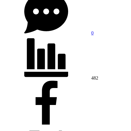
0
482