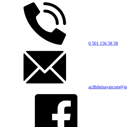
0 501 156 58 58
acilbilgisayarcom@g