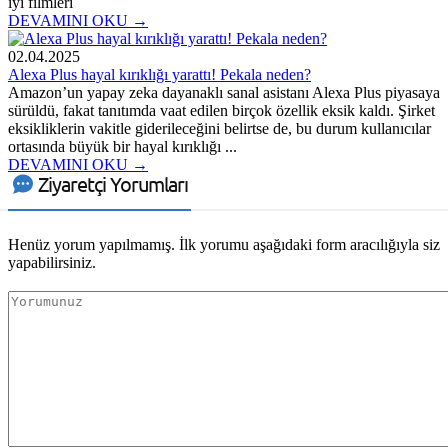
iyi filmleri
DEVAMINI OKU →
02.04.2025
Alexa Plus hayal kırıklığı yarattı! Pekala neden?
Amazon’un yapay zeka dayanaklı sanal asistanı Alexa Plus piyasaya
sürüldü, fakat tanıtımda vaat edilen birçok özellik eksik kaldı. Şirket
eksikliklerin vakitle giderileceğini belirtse de, bu durum kullanıcılar
ortasında büyük bir hayal kırıklığı ...
DEVAMINI OKU →
Ziyaretçi Yorumları
Henüz yorum yapılmamış. İlk yorumu aşağıdaki form aracılığıyla siz
yapabilirsiniz.