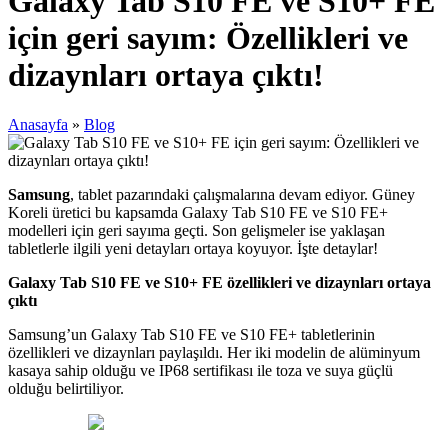
Galaxy Tab S10 FE ve S10+ FE
için geri sayım: Özellikleri ve
dizaynları ortaya çıktı!
Anasayfa
»
Blog
Samsung
, tablet pazarındaki çalışmalarına devam ediyor. Güney
Koreli üretici bu kapsamda Galaxy Tab S10 FE ve S10 FE+
modelleri için geri sayıma geçti. Son gelişmeler ise yaklaşan
tabletlerle ilgili yeni detayları ortaya koyuyor. İşte detaylar!
Galaxy Tab S10 FE ve S10+ FE özellikleri ve dizaynları ortaya
çıktı
Samsung’un Galaxy Tab S10 FE ve S10 FE+ tabletlerinin
özellikleri ve dizaynları paylaşıldı. Her iki modelin de alüminyum
kasaya sahip olduğu ve IP68 sertifikası ile toza ve suya güçlü
olduğu belirtiliyor.