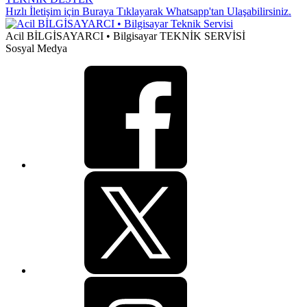
Hızlı İletişim için Buraya Tıklayarak Whatsapp'tan Ulaşabilirsiniz.
Acil BİLGİSAYARCI • Bilgisayar TEKNİK SERVİSİ
Sosyal Medya