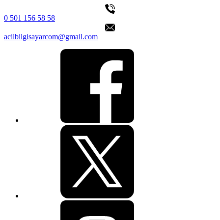
0 501 156 58 58
acilbilgisayarcom@gmail.com