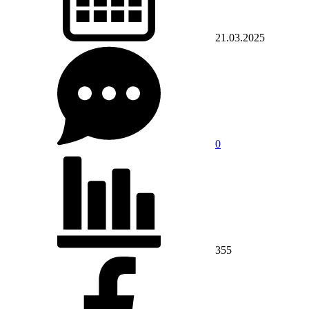
21.03.2025
0
355