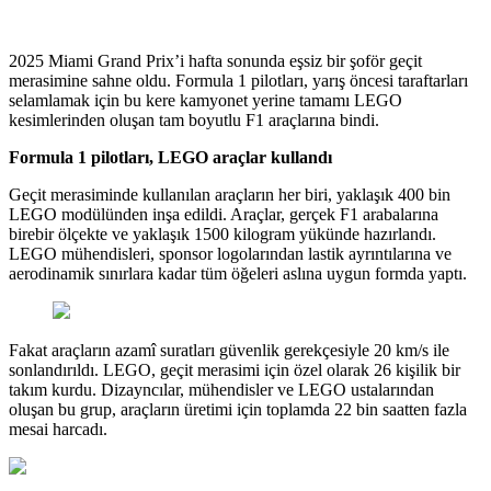
2025 Miami Grand Prix’i hafta sonunda eşsiz bir şoför geçit
merasimine sahne oldu. Formula 1 pilotları, yarış öncesi taraftarları
selamlamak için bu kere kamyonet yerine tamamı LEGO
kesimlerinden oluşan tam boyutlu F1 araçlarına bindi.
Formula 1 pilotları, LEGO araçlar kullandı
Geçit merasiminde kullanılan araçların her biri, yaklaşık 400 bin
LEGO modülünden inşa edildi. Araçlar, gerçek F1 arabalarına
birebir ölçekte ve yaklaşık 1500 kilogram yükünde hazırlandı.
LEGO mühendisleri, sponsor logolarından lastik ayrıntılarına ve
aerodinamik sınırlara kadar tüm öğeleri aslına uygun formda yaptı.
Fakat araçların azamî suratları güvenlik gerekçesiyle 20 km/s ile
sonlandırıldı. LEGO, geçit merasimi için özel olarak 26 kişilik bir
takım kurdu. Dizayncılar, mühendisler ve LEGO ustalarından
oluşan bu grup, araçların üretimi için toplamda 22 bin saatten fazla
mesai harcadı.