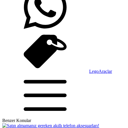
Lego
Araçlar
Benzer Konular