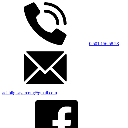
0 501 156 58 58
acilbilgisayarcom@gmail.com