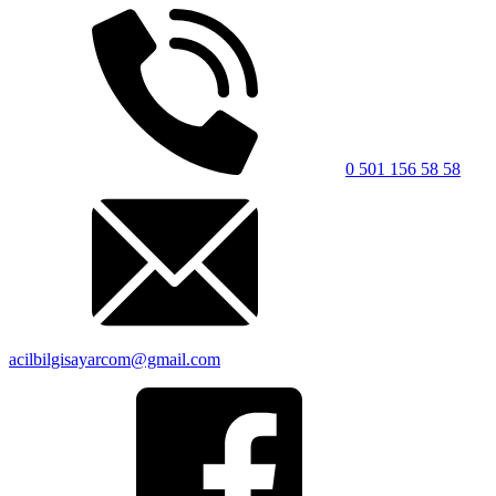
0 501 156 58 58
acilbilgisayarcom@gmail.com