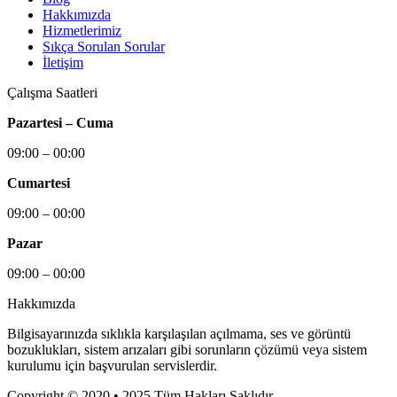
Hakkımızda
Hizmetlerimiz
Sıkça Sorulan Sorular
İletişim
Çalışma Saatleri
Pazartesi – Cuma
09:00 – 00:00
Cumartesi
09:00 – 00:00
Pazar
09:00 – 00:00
Hakkımızda
Bilgisayarınızda sıklıkla karşılaşılan açılmama, ses ve görüntü
bozuklukları, sistem arızaları gibi sorunların çözümü veya sistem
kurulumu için başvurulan servislerdir.
Copyright © 2020 • 2025 Tüm Hakları Saklıdır.