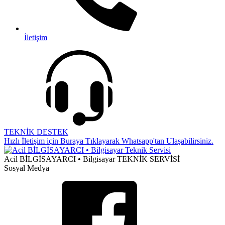
İletişim
TEKNİK DESTEK
Hızlı İletişim için Buraya Tıklayarak Whatsapp'tan Ulaşabilirsiniz.
Acil BİLGİSAYARCI • Bilgisayar TEKNİK SERVİSİ
Sosyal Medya