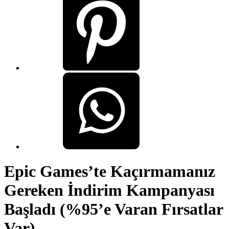
Epic Games’te Kaçırmamanız
Gereken İndirim Kampanyası
Başladı (%95’e Varan Fırsatlar
Var)