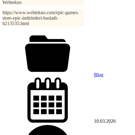
Webtekno
https://www.webtekno.com/epic-games-
store-epic-indirimleri-basladi-
h213535.html
Blog
10.03.2026