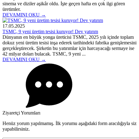
sinema ve diziler aşikâr oldu. İşte geçen hafta en çok ilgi gören
üretimler.
DEVAMINI OKU →
17.05.2025
TSMC, 9 yeni üretim tesisi kuruyor! Dev yatırım
Dünyanın en büyük yonga üreticisi TSMC, 2025 yılı içinde toplam
dokuz yeni üretim tesisi inşa ederek tarihindeki fabrika genişlemesini
gerçekleştirecek. Şirketin bu yatırımlar için harcayacağı sermaye ise
42 milyar doları bulacak. TSMC, 9 yeni ...
DEVAMINI OKU →
Ziyaretçi Yorumları
Henüz yorum yapılmamış. İlk yorumu aşağıdaki form aracılığıyla siz
yapabilirsiniz.