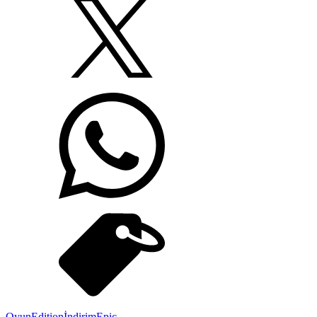
Oyun
Edition
İndirim
Epic