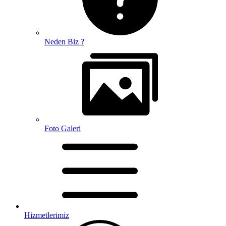
Neden Biz ?
Foto Galeri
Hizmetlerimiz