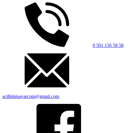
0 501 156 58 58
acilbilgisayarcom@gmail.com