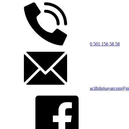
0 501 156 58 58
acilbilgisayarcom@g