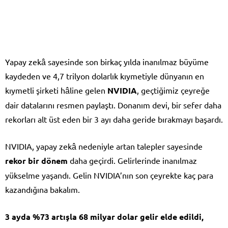
Yapay zekâ sayesinde son birkaç yılda inanılmaz büyüme
kaydeden ve 4,7 trilyon dolarlık kıymetiyle dünyanın en
kıymetli şirketi hâline gelen
NVIDIA
, geçtiğimiz çeyreğe
dair datalarını resmen paylaştı. Donanım devi, bir sefer daha
rekorları alt üst eden bir 3 ayı daha geride bırakmayı başardı.
NVIDIA, yapay zekâ nedeniyle artan talepler sayesinde
rekor bir dönem
daha geçirdi. Gelirlerinde inanılmaz
yükselme yaşandı. Gelin NVIDIA’nın son çeyrekte kaç para
kazandığına bakalım.
3 ayda %73 artışla 68 milyar dolar gelir elde edildi,