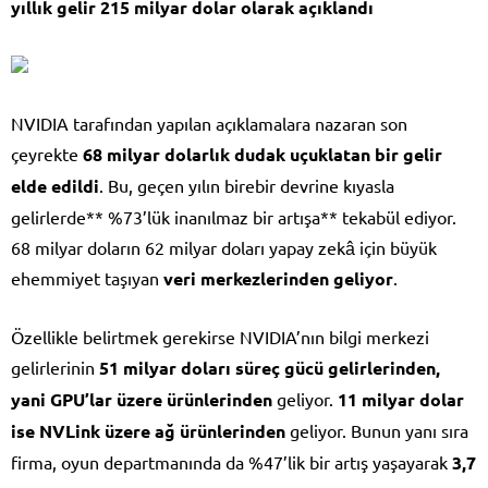
yıllık gelir 215 milyar dolar olarak açıklandı
NVIDIA tarafından yapılan açıklamalara nazaran son
çeyrekte
68 milyar dolarlık dudak uçuklatan bir gelir
elde edildi
. Bu, geçen yılın birebir devrine kıyasla
gelirlerde** %73’lük inanılmaz bir artışa** tekabül ediyor.
68 milyar doların 62 milyar doları yapay zekâ için büyük
ehemmiyet taşıyan
veri merkezlerinden geliyor
.
Özellikle belirtmek gerekirse NVIDIA’nın bilgi merkezi
gelirlerinin
51 milyar doları süreç gücü gelirlerinden,
yani GPU’lar üzere ürünlerinden
geliyor.
11 milyar dolar
ise NVLink üzere ağ ürünlerinden
geliyor. Bunun yanı sıra
firma, oyun departmanında da %47’lik bir artış yaşayarak
3,7