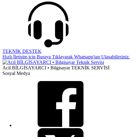
TEKNİK DESTEK
Hızlı İletişim için Buraya Tıklayarak Whatsapp'tan Ulaşabilirsiniz.
Acil BİLGİSAYARCI • Bilgisayar TEKNİK SERVİSİ
Sosyal Medya