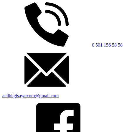
0 501 156 58 58
acilbilgisayarcom@gmail.com