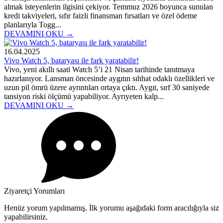
almak isteyenlerin ilgisini çekiyor. Temmuz 2026 boyunca sunulan
kredi takviyeleri, sıfır faizli finansman fırsatları ve özel ödeme
planlarıyla Togg...
DEVAMINI OKU →
16.04.2025
Vivo Watch 5, bataryası ile fark yaratabilir!
Vivo, yeni akıllı saati Watch 5’i 21 Nisan tarihinde tanıtmaya
hazırlanıyor. Lansman öncesinde aygıtın sıhhat odaklı özellikleri ve
uzun pil ömrü üzere ayrıntıları ortaya çıktı. Aygıt, sırf 30 saniyede
tansiyon riski ölçümü yapabiliyor. Ayrıyeten kalp...
DEVAMINI OKU →
Ziyaretçi Yorumları
Henüz yorum yapılmamış. İlk yorumu aşağıdaki form aracılığıyla siz
yapabilirsiniz.