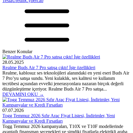
Tesla
Üretim
Cybercab
Benzer Konular
28.05.2025
Realme Buds Air 7 Pro satışa çıktı! İşte özellikleri
Realme, kablosuz ses teknolojileri alanındaki en yeni eseri Buds Air
7 Pro’yu satışa sundu. Yeni kulaklık, ses kalitesi ve kullanım
tecrübesi açısından evvelki jenerasyonlara nazaran birçok değerli
düzgünleştirme içeriyor. Realme Buds Air 7 Pro satışa...
DEVAMINI OKU →
07.07.2026
Togg Temmuz 2026 Sıfır Araç Fiyat Listesi, İndirimler, Yeni
Kampanyalar ve Kredi Fırsatları
Togg Temmuz 2026 kampanyaları, T10X ve T10F modellerinde
avantajlı finansman seçenekleri ve şimdiki fiyatlarla elektrikli araba