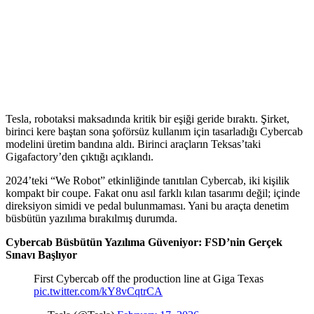
Tesla, robotaksi maksadında kritik bir eşiği geride bıraktı. Şirket,
birinci kere baştan sona şoförsüz kullanım için tasarladığı Cybercab
modelini üretim bandına aldı. Birinci araçların Teksas’taki
Gigafactory’den çıktığı açıklandı.
2024’teki “We Robot” etkinliğinde tanıtılan Cybercab, iki kişilik
kompakt bir coupe. Fakat onu asıl farklı kılan tasarımı değil; içinde
direksiyon simidi ve pedal bulunmaması. Yani bu araçta denetim
büsbütün yazılıma bırakılmış durumda.
Cybercab Büsbütün Yazılıma Güveniyor: FSD’nin Gerçek
Sınavı Başlıyor
First Cybercab off the production line at Giga Texas
pic.twitter.com/kY8vCqtrCA