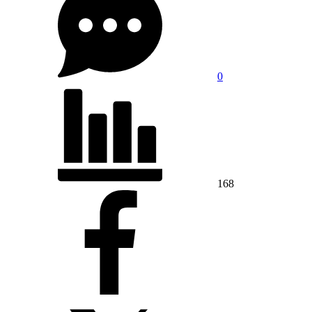
0
168