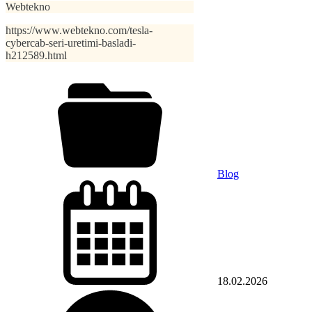
Webtekno
https://www.webtekno.com/tesla-
cybercab-seri-uretimi-basladi-
h212589.html
Blog
18.02.2026