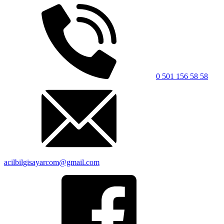
0 501 156 58 58
acilbilgisayarcom@gmail.com