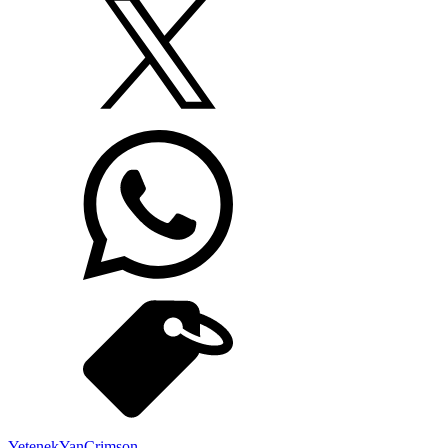
Yetenek
Yan
Crimson