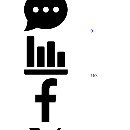
0
163