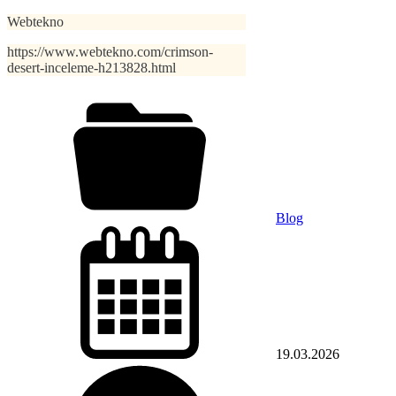
Webtekno
https://www.webtekno.com/crimson-
desert-inceleme-h213828.html
Blog
19.03.2026