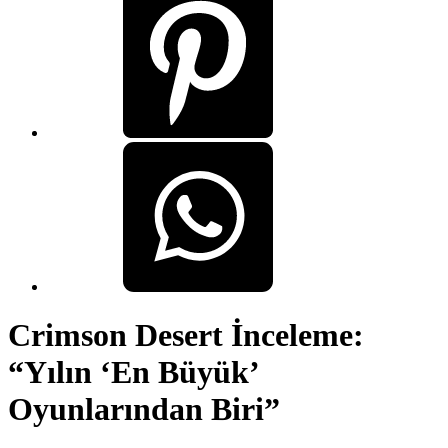
Crimson Desert İnceleme:
“Yılın ‘En Büyük’
Oyunlarından Biri”