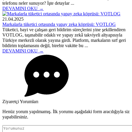
telefonu neler sunuyor? İşte detaylar ...
DEVAMINI OKU →
21.04.2025
Markalarla tüketici ortasında yapay zeka köprüsü: VOTLOG
Tüketici, bayi ve çalışan geri bildirim süreçlerini yine şekillendiren
VOTLOG, taşınabilir odaklı ve yapay zekâ takviyeli altyapısıyla
Türkiye merkezli olarak yayına girdi. Platform, markaların sırf geri
bildirim toplamasını değil, birebir vakitte bu ...
DEVAMINI OKU →
Ziyaretçi Yorumları
Henüz yorum yapılmamış. İlk yorumu aşağıdaki form aracılığıyla siz
yapabilirsiniz.