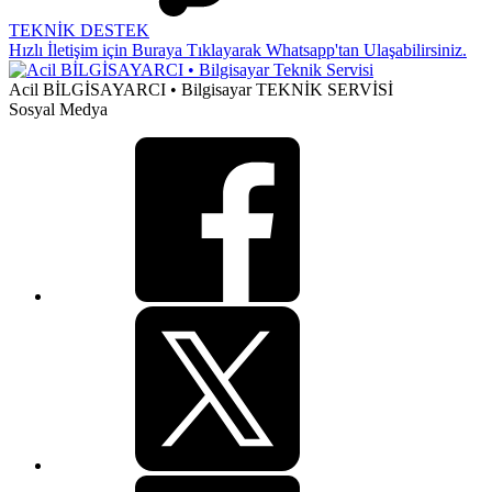
TEKNİK DESTEK
Hızlı İletişim için Buraya Tıklayarak Whatsapp'tan Ulaşabilirsiniz.
Acil BİLGİSAYARCI • Bilgisayar TEKNİK SERVİSİ
Sosyal Medya