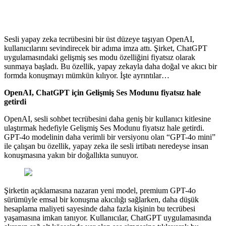
Sesli yapay zeka tecrübesini bir üst düzeye taşıyan OpenAI,
kullanıcılarını sevindirecek bir adıma imza attı. Şirket, ChatGPT
uygulamasındaki gelişmiş ses modu özelliğini fiyatsız olarak
sunmaya başladı. Bu özellik, yapay zekayla daha doğal ve akıcı bir
formda konuşmayı mümkün kılıyor. İşte ayrıntılar…
OpenAI, ChatGPT için Gelişmiş Ses Modunu fiyatsız hale
getirdi
OpenAI, sesli sohbet tecrübesini daha geniş bir kullanıcı kitlesine
ulaştırmak hedefiyle Gelişmiş Ses Modunu fiyatsız hale getirdi.
GPT-4o modelinin daha verimli bir versiyonu olan “GPT-4o mini”
ile çalışan bu özellik, yapay zeka ile sesli irtibatı neredeyse insan
konuşmasına yakın bir doğallıkta sunuyor.
Şirketin açıklamasına nazaran yeni model, premium GPT-4o
sürümüyle emsal bir konuşma akıcılığı sağlarken, daha düşük
hesaplama maliyeti sayesinde daha fazla kişinin bu tecrübesi
yaşamasına imkan tanıyor. Kullanıcılar, ChatGPT uygulamasında