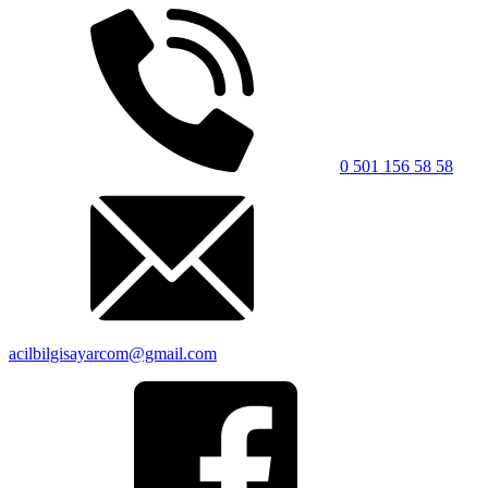
0 501 156 58 58
acilbilgisayarcom@gmail.com