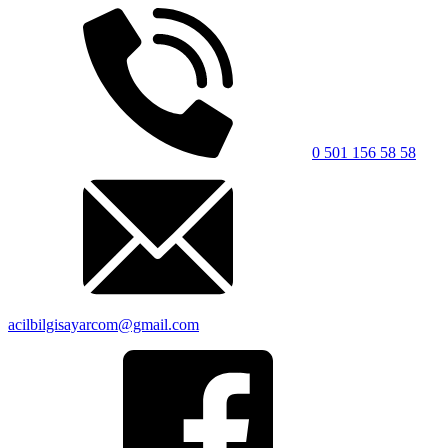
0 501 156 58 58
acilbilgisayarcom@gmail.com