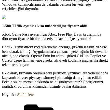
Windows kullanıcılarının da yakında benzeri bir yeteneğe
erişebileceğini duyurdu.
1.580 TL’lik oyunlar kısa müddetliğine fiyatsız oldu!
Xbox Game Pass üyeleri için Xbox Free Play Days kapsamında
dört oyun fiyatsız bir formda erişime açıldı. İşte ayrıntılar!
ChatGPT’nin direkt kod düzenleme özelliği, şirketin Kasım 2024’te
beta olarak tanıttığı “uygulamalarla çalışma” yeteneğinin bir devamı
niteliğinde olacak. OpenAI’nin bu adımı, şirketi GitHub Copilot ve
Cursor üzere tanınan yapay zeka takviyeli kodlama araçlarıyla direkt
rekabete sokuyor.
Ek olarak, firmanın önümüzdeki periyotta yazılımcılara yönelik daha
kapsamlı bir eser piyasaya sürmeyi planladığı da argüman edildi.
Pekala siz bu mevzu hakkında ne düşünüyorsunuz? Görüşlerinizi
aşağıdaki yorumlar kısmından bizimle paylaşabilirsiniz.
Kaynak :
Shiftdelete