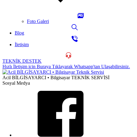
Foto Galeri
Blog
İletişim
TEKNİK DESTEK
Hızlı İletişim için Buraya Tıklayarak Whatsapp'tan Ulaşabilirsiniz.
Acil BİLGİSAYARCI • Bilgisayar TEKNİK SERVİSİ
Sosyal Medya