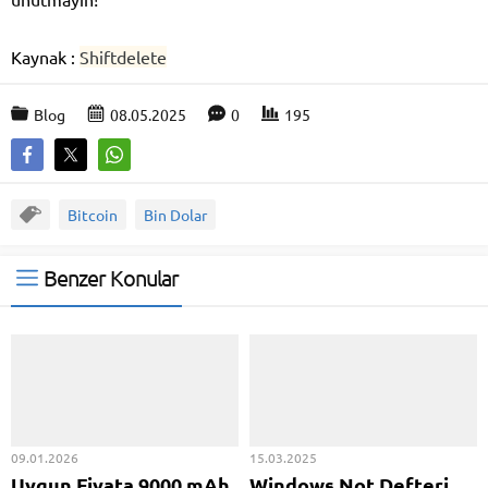
Kaynak :
Shiftdelete
Blog
08.05.2025
0
195
Bitcoin
Bin Dolar
Benzer Konular
09.01.2026
15.03.2025
Uygun Fiyata 9000 mAh
Windows Not Defteri,