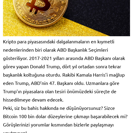
Kripto para piyasasındaki dalgalanmaların en kıymetli
nedenlerinden biri olarak ABD Başkanlık Seçimleri
gösteriliyor. 2017-2021 yılları arasında ABD Başkanı olarak
görev yapan Donald Trump, dört yıl ortadan sonra tekrar
başkanlık koltuğuna oturdu. Rakibi Kamala Harris’i mağlup
eden Trump, ABD’nin 47. Başkanı oldu. Uzmanlara göre
Trump’ın piyasalara olan tesiri önümüzdeki süreçte de
hissedilmeye devam edecek.
Peki, siz bu bahis hakkında ne düşünüyorsunuz? Sizce
Bitcoin 100 bin dolar düzeylerine çıkmayı başarabilecek mi?
Görüşlerinizi yorumlar kısmından bizlerle paylaşmayı
unutmayın!