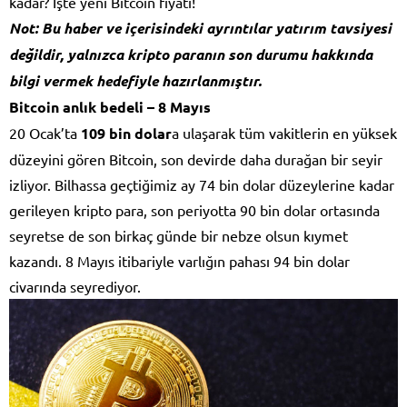
kadar? İşte yeni Bitcoin fiyatı!
Not: Bu haber ve içerisindeki ayrıntılar yatırım tavsiyesi
değildir, yalnızca kripto paranın son durumu hakkında
bilgi vermek hedefiyle hazırlanmıştır.
Bitcoin anlık bedeli – 8 Mayıs
20 Ocak’ta
109 bin dolar
a ulaşarak tüm vakitlerin en yüksek
düzeyini gören Bitcoin, son devirde daha durağan bir seyir
izliyor. Bilhassa geçtiğimiz ay 74 bin dolar düzeylerine kadar
gerileyen kripto para, son periyotta 90 bin dolar ortasında
seyretse de son birkaç günde bir nebze olsun kıymet
kazandı. 8 Mayıs itibariyle varlığın pahası 94 bin dolar
civarında seyrediyor.