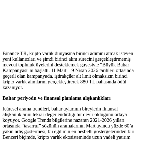
Binance TR, kripto varlık dünyasına birinci adımını atmak isteyen
yeni kullanıcıları ve şimdi birinci alım sürecini gerçekleştirmemiş
mevcut topluluk üyelerini desteklemek gayesiyle “Büyük Bahar
Kampanyası”nı başlattı. 11 Mart – 9 Nisan 2026 tarihleri ortasında
geçerli olan kampanyada, iştirakçiler alt limit olmaksızın birinci
kripto varlık alımlarını gerçekleştirerek 880 TL pahasında ödül
kazanıyor.
Bahar periyodu ve finansal planlama alışkanlıkları
Küresel arama trendleri, bahar aylarının bireylerin finansal
alışkanlıklarını tekrar değerlendirdiği bir devir olduğunu ortaya
koyuyor. Google Trends bilgilerine nazaran 2021-2026 yılları
ortasında “tasarruf” sözünün aramalarının Mart ayında yüzde 60’a
yakın artış göstermesi, bu eğilimin en besbelli göstergelerinden biri.
Benzeri biçimde, kripto varlık ekosisteminde uzun vadeli yatırım