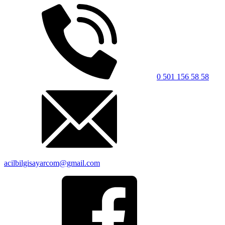
0 501 156 58 58
acilbilgisayarcom@gmail.com