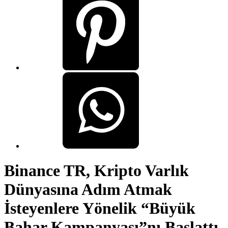
Binance TR, Kripto Varlık
Dünyasına Adım Atmak
İsteyenlere Yönelik “Büyük
Bahar Kampanyası”nı Başlattı