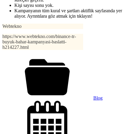
Kişi sayısı sonu yok.
Kampanyanın tüm kural ve şartları aktiflik sayfasında yer
alıyor. Ayrıntılara göz atmak için tıklayın!
Webtekno
https://www.webtekno.com/binance-tr-
buyuk-bahar-kampanyasi-baslatti-
h214227.html
Blog