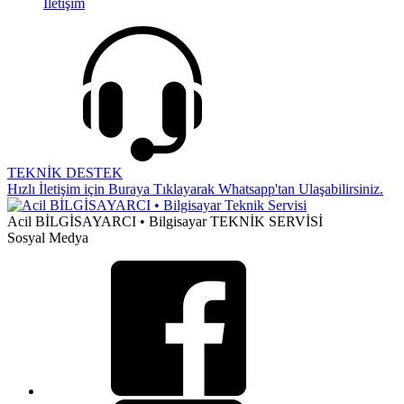
İletişim
TEKNİK DESTEK
Hızlı İletişim için Buraya Tıklayarak Whatsapp'tan Ulaşabilirsiniz.
Acil BİLGİSAYARCI • Bilgisayar TEKNİK SERVİSİ
Sosyal Medya