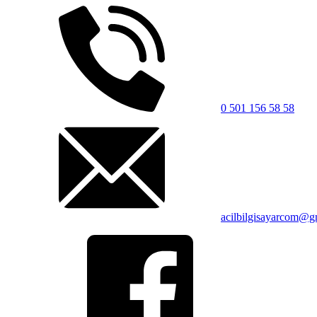
0 501 156 58 58
acilbilgisayarcom@g