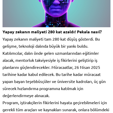
Yapay zekanın maliyeti 280 kat azaldı! Pekala nasıl?
Yapay zekanın maliyeti tam 280 kat düşüş gösterdi. Bu
gelişme, teknoloji dalında büyük bir yankı buldu.
Katılımcılar, dalın önde gelen uzmanlarından eğitimler
alacak, mentorluk takviyesiyle iş fikirlerini geliştirip iş
planlarını güçlendirecekler. Müracaatlar, 26 Nisan 2025
tarihine kadar kabul edilecek. Bu tarihe kadar müracaat
yapan bayan teşebbüsçüler ve üniversite kadroları, üç gün
sürecek hızlandırma programına katılmak için
değerlendirmeye alınacak.
Program, iştirakçilerin fikirlerini hayata geçirebilmeleri için
gerekli tüm araçları ve kaynakları sunarak, onlara bölümdeki