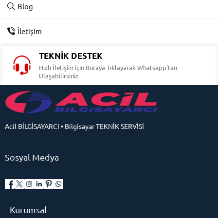
Blog
İletişim
TEKNİK DESTEK
Hızlı İletişim için Buraya Tıklayarak Whatsapp'tan
Ulaşabilirsiniz.
Acil BİLGİSAYARCI • Bilgisayar TEKNİK SERVİSİ
Sosyal Medya
Kurumsal