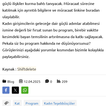
güçlü ilişkiler kurma bahtı tanıyacak. Müracaat sürecine
katılmak için ayrıntılı bilgilere ve müracaat linkine buradan
ulaşılabilir.
Kadın girişimcilerin geleceğe dair güçlü adımlar atabilmesi
ismine değerli bir fırsat sunan bu program, birebir vakitte
kesimdeki bayan temsilinin artırılmasına da katkı sağlayacak.
Pekala siz bu program hakkında ne düşünüyorsunuz?
Görüşlerinizi aşağıdaki yorumlar kısmından bizimle kolaylıkla
paylaşabilirsiniz.
Kaynak :
Shiftdelete
Blog
12.04.2025
0
209
Kat
Program
Kadın Teşebbüsçüler