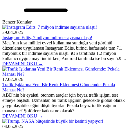
Benzer Konular
29.04.2025
Instagram Edits, 7 milyon indirme sayısına ulaştı!
Meta’nın kısa mühlet evvel kullanıma sunduğu yeni görüntü
düzenleme uygulaması Instagram Edits, birinci haftasında tam 7.1
milyonluk bir indirme sayısına ulaştı. iOS tarafında 1.2 milyon
kullanıcı uygulamayı indirirken, Android tarafında ise bu sayı 5.9 ...
DEVAMINI OKU →
17.02.2026
Trafik Işıklarına Yeni Bir Renk Eklenmesi Gündemde: Pekala
Manası Ne?
ABD'nin bir eyaleti, otonom araçlar için beyaz trafik ışığını test
etmeye başladı. Uzmanlar, bu trafik ışığının gelecekte global olarak
yaygınlaşabileceğini düşünüyorlar. Pekala beyaz trafik ışığının
manası ne? Şoförlere katkısı ne olacak?
DEVAMINI OKU →
04.05.2025