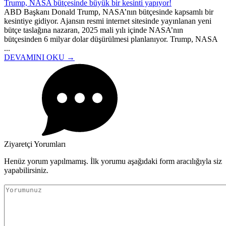
Trump, NASA bütçesinde büyük bir kesinti yapıyor!
ABD Başkanı Donald Trump, NASA’nın bütçesinde kapsamlı bir
kesintiye gidiyor. Ajansın resmi internet sitesinde yayınlanan yeni
bütçe taslağına nazaran, 2025 mali yılı içinde NASA’nın
bütçesinden 6 milyar dolar düşürülmesi planlanıyor. Trump, NASA
...
DEVAMINI OKU →
Ziyaretçi Yorumları
Henüz yorum yapılmamış. İlk yorumu aşağıdaki form aracılığıyla siz
yapabilirsiniz.