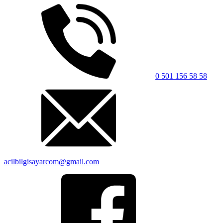
0 501 156 58 58
acilbilgisayarcom@gmail.com