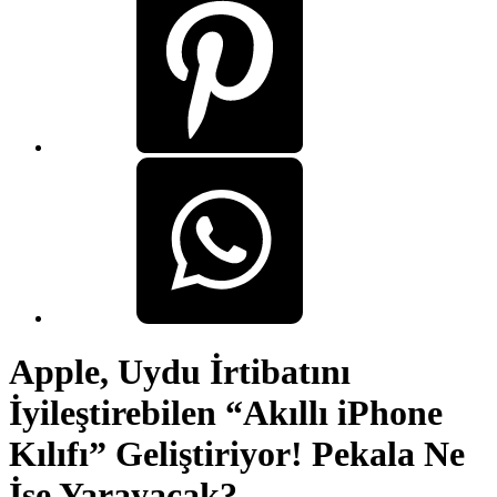
Apple, Uydu İrtibatını
İyileştirebilen “Akıllı iPhone
Kılıfı” Geliştiriyor! Pekala Ne
İşe Yarayacak?