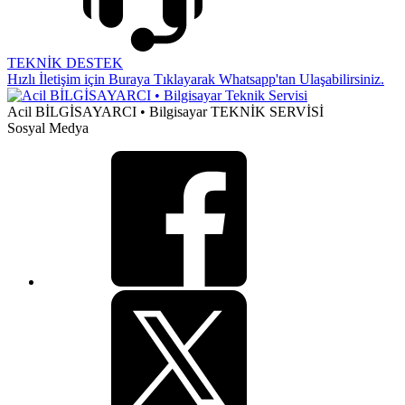
TEKNİK DESTEK
Hızlı İletişim için Buraya Tıklayarak Whatsapp'tan Ulaşabilirsiniz.
Acil BİLGİSAYARCI • Bilgisayar TEKNİK SERVİSİ
Sosyal Medya