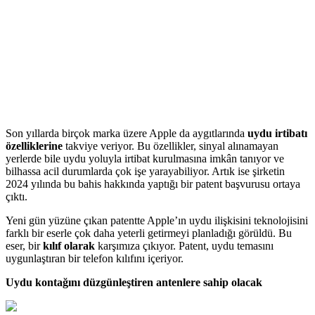
Son yıllarda birçok marka üzere Apple da aygıtlarında
uydu irtibatı
özelliklerine
takviye veriyor. Bu özellikler, sinyal alınamayan
yerlerde bile uydu yoluyla irtibat kurulmasına imkân tanıyor ve
bilhassa acil durumlarda çok işe yarayabiliyor. Artık ise şirketin
2024 yılında bu bahis hakkında yaptığı bir patent başvurusu ortaya
çıktı.
Yeni gün yüzüne çıkan patentte Apple’ın uydu ilişkisini teknolojisini
farklı bir eserle çok daha yeterli getirmeyi planladığı görüldü. Bu
eser, bir
kılıf olarak
karşımıza çıkıyor. Patent, uydu temasını
uygunlaştıran bir telefon kılıfını içeriyor.
Uydu kontağını düzgünleştiren antenlere sahip olacak