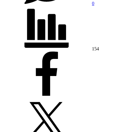
0
154