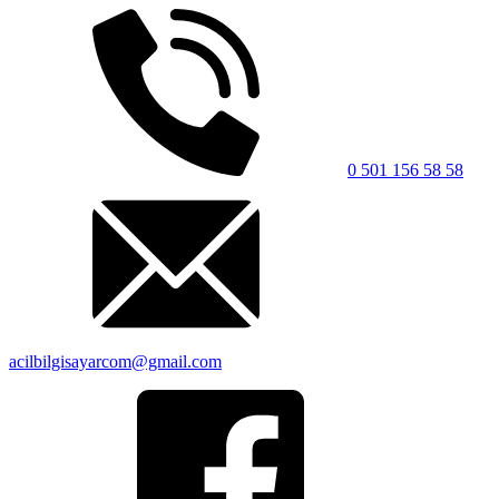
0 501 156 58 58
acilbilgisayarcom@gmail.com