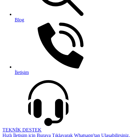
Blog
İletişim
TEKNİK DESTEK
Hızlı İletişim için Buraya Tıklayarak Whatsapp'tan Ulaşabilirsiniz.