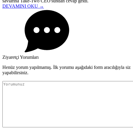
savlarına Take-Two CEO'sundan cevap geldi.
DEVAMINI OKU →
Ziyaretçi Yorumları
Henüz yorum yapılmamış. İlk yorumu aşağıdaki form aracılığıyla siz
yapabilirsiniz.