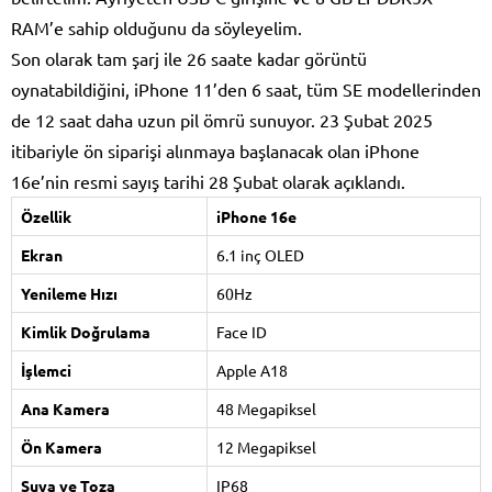
RAM’e sahip olduğunu da söyleyelim.
Son olarak tam şarj ile 26 saate kadar görüntü
oynatabildiğini, iPhone 11’den 6 saat, tüm SE modellerinden
de 12 saat daha uzun pil ömrü sunuyor. 23 Şubat 2025
itibariyle ön siparişi alınmaya başlanacak olan iPhone
16e’nin resmi sayış tarihi 28 Şubat olarak açıklandı.
Özellik
iPhone 16e
Ekran
6.1 inç OLED
Yenileme Hızı
60Hz
Kimlik Doğrulama
Face ID
İşlemci
Apple A18
Ana Kamera
48 Megapiksel
Ön Kamera
12 Megapiksel
Suya ve Toza
IP68