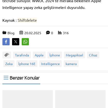
tecrübe sunuyor. WWDC 2024’te merakla beklenen Apple
Intelligence yapay zeka geliştirmeleri duyuruldu.
Kaynak :
Shiftdelete
Blog
20.02.2025
0
316
Tarafında
Apple
İphone
Megapiksel
Cihaz
Zeka
İphone 16E
Intelligence
kamera
Benzer Konular