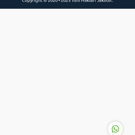
Online Destek Hattı
Cevap Yaz