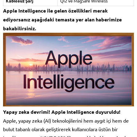
Kablosuz Şarj
Qi2 ve MagSafe Wireless
Apple Intelligence ile gelen özellikleri merak
ediyorsanız aşağıdaki temasta yer alan haberimize
bakabilirsiniz.
Yapay zeka devrimi! Apple Intelligence duyuruldu!
Apple, yapay zeka (AI) teknolojilerini hem aygıt içi hem de
bulut tabanlı olarak geliştirerek kullanıcılara üstün bir