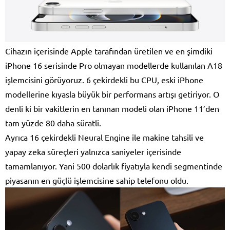
Cihazın içerisinde Apple tarafından üretilen ve en şimdiki
iPhone 16 serisinde Pro olmayan modellerde kullanılan A18
işlemcisini görüyoruz. 6 çekirdekli bu CPU, eski iPhone
modellerine kıyasla büyük bir performans artışı getiriyor. O
denli ki bir vakitlerin en tanınan modeli olan iPhone 11’den
tam yüzde 80 daha süratli.
Ayrıca 16 çekirdekli Neural Engine ile makine tahsili ve
yapay zeka süreçleri yalnızca saniyeler içerisinde
tamamlanıyor. Yani 500 dolarlık fiyatıyla kendi segmentinde
piyasanın en güçlü işlemcisine sahip telefonu oldu.