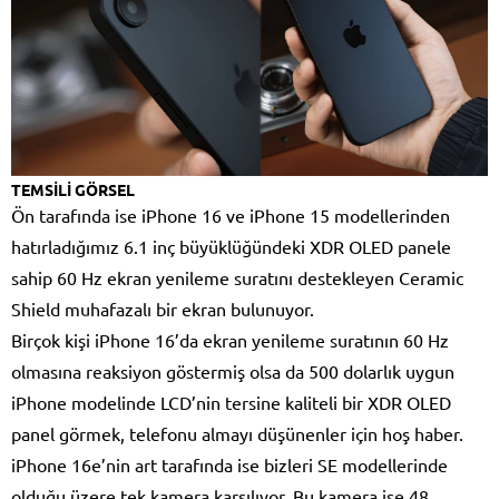
TEMSİLİ GÖRSEL
Ön tarafında ise iPhone 16 ve iPhone 15 modellerinden
hatırladığımız 6.1 inç büyüklüğündeki XDR OLED panele
sahip 60 Hz ekran yenileme suratını destekleyen Ceramic
Shield muhafazalı bir ekran bulunuyor.
Birçok kişi iPhone 16’da ekran yenileme suratının 60 Hz
olmasına reaksiyon göstermiş olsa da 500 dolarlık uygun
iPhone modelinde LCD’nin tersine kaliteli bir XDR OLED
panel görmek, telefonu almayı düşünenler için hoş haber.
iPhone 16e’nin art tarafında ise bizleri SE modellerinde
olduğu üzere tek kamera karşılıyor. Bu kamera ise 48