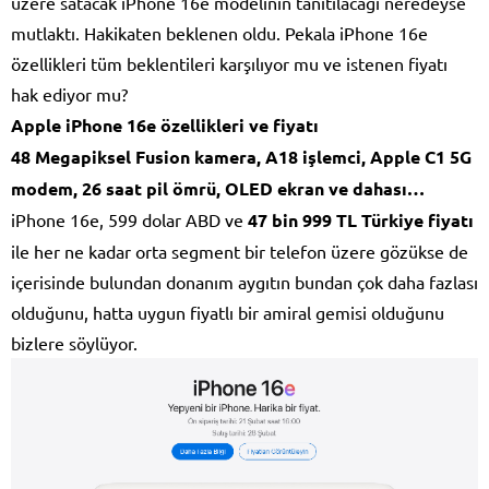
üzere satacak iPhone 16e modelinin tanıtılacağı neredeyse
mutlaktı. Hakikaten beklenen oldu. Pekala iPhone 16e
özellikleri tüm beklentileri karşılıyor mu ve istenen fiyatı
hak ediyor mu?
Apple iPhone 16e özellikleri ve fiyatı
48 Megapiksel Fusion kamera, A18 işlemci, Apple C1 5G
modem, 26 saat pil ömrü, OLED ekran ve dahası…
iPhone 16e, 599 dolar ABD ve
47 bin 999 TL Türkiye fiyatı
ile her ne kadar orta segment bir telefon üzere gözükse de
içerisinde bulundan donanım aygıtın bundan çok daha fazlası
olduğunu, hatta uygun fiyatlı bir amiral gemisi olduğunu
bizlere söylüyor.