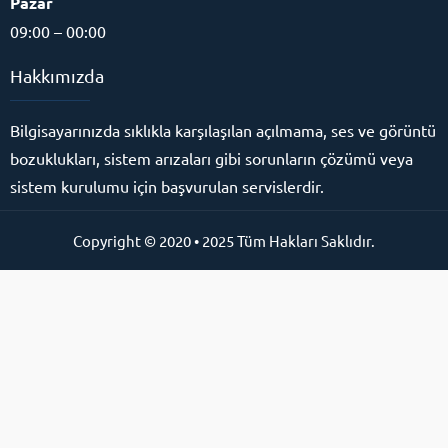
Pazar
09:00 – 00:00
Hakkımızda
Bilgisayarınızda sıklıkla karşılaşılan açılmama, ses ve görüntü
bozuklukları, sistem arızaları gibi sorunların çözümü veya
sistem kurulumu için başvurulan servislerdir.
Copyright © 2020 • 2025 Tüm Hakları Saklıdır.
Online Destek Hattı