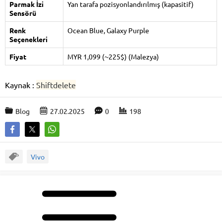
Parmak İzi
Yan tarafa pozisyonlandırılmış (kapasitif)
Sensörü
Renk
Ocean Blue, Galaxy Purple
Seçenekleri
Fiyat
MYR 1,099 (~225$) (Malezya)
Kaynak :
Shiftdelete
Blog
27.02.2025
0
198
Vivo