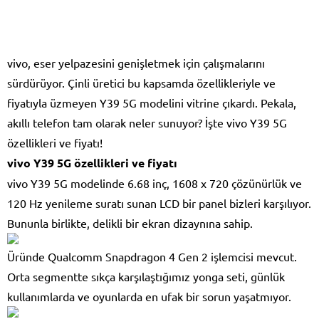
vivo, eser yelpazesini genişletmek için çalışmalarını
sürdürüyor. Çinli üretici bu kapsamda özellikleriyle ve
fiyatıyla üzmeyen Y39 5G modelini vitrine çıkardı. Pekala,
akıllı telefon tam olarak neler sunuyor? İşte vivo Y39 5G
özellikleri ve fiyatı!
vivo Y39 5G özellikleri ve fiyatı
vivo Y39 5G modelinde 6.68 inç, 1608 x 720 çözünürlük ve
120 Hz yenileme suratı sunan LCD bir panel bizleri karşılıyor.
Bununla birlikte, delikli bir ekran dizaynına sahip.
Üründe Qualcomm Snapdragon 4 Gen 2 işlemcisi mevcut.
Orta segmentte sıkça karşılaştığımız yonga seti, günlük
kullanımlarda ve oyunlarda en ufak bir sorun yaşatmıyor.