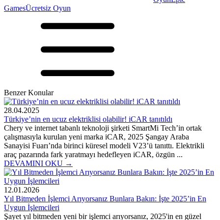
Games
Ücretsiz Oyun
Benzer Konular
28.04.2025
Türkiye’nin en ucuz elektriklisi olabilir! iCAR tanıtıldı
Chery ve internet tabanlı teknoloji şirketi SmartMi Tech’in ortak
çalışmasıyla kurulan yeni marka iCAR, 2025 Şangay Araba
Sanayisi Fuarı’nda birinci küresel modeli V23’ü tanıttı. Elektrikli
araç pazarında fark yaratmayı hedefleyen iCAR, özgün ...
DEVAMINI OKU →
12.01.2026
Yıl Bitmeden İşlemci Arıyorsanız Bunlara Bakın: İşte 2025’in En
Uygun İşlemcileri
Şayet yıl bitmeden yeni bir işlemci arıyorsanız, 2025'in en güzel