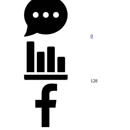
0
128