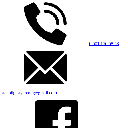
0 501 156 58 58
acilbilgisayarcom@gmail.com