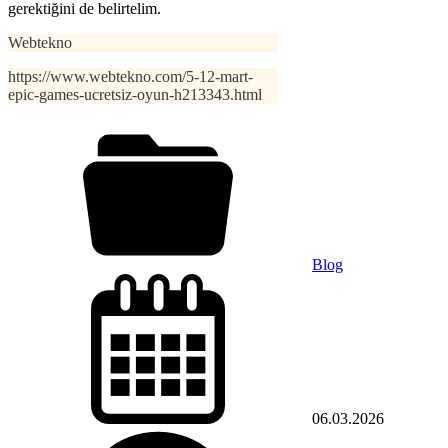
gerektiğini de belirtelim.
Webtekno
https://www.webtekno.com/5-12-mart-
epic-games-ucretsiz-oyun-h213343.html
Blog
06.03.2026