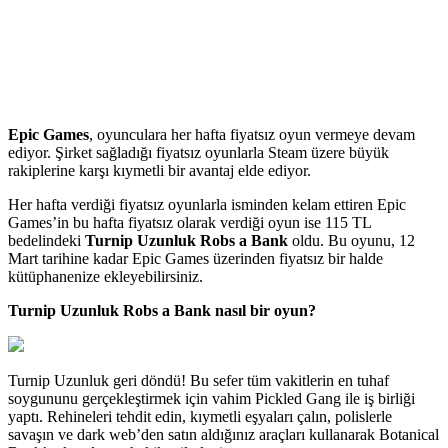
Epic Games
, oyunculara her hafta fiyatsız oyun vermeye devam
ediyor. Şirket sağladığı fiyatsız oyunlarla Steam üzere büyük
rakiplerine karşı kıymetli bir avantaj elde ediyor.
Her hafta verdiği fiyatsız oyunlarla isminden kelam ettiren Epic
Games’in bu hafta fiyatsız olarak verdiği oyun ise 115 TL
bedelindeki
Turnip Uzunluk Robs a Bank
oldu. Bu oyunu, 12
Mart tarihine kadar Epic Games üzerinden fiyatsız bir halde
kütüphanenize ekleyebilirsiniz.
Turnip Uzunluk Robs a Bank nasıl bir oyun?
Turnip Uzunluk geri döndü! Bu sefer tüm vakitlerin en tuhaf
soygununu gerçekleştirmek için vahim Pickled Gang ile iş birliği
yaptı. Rehineleri tehdit edin, kıymetli eşyaları çalın, polislerle
savaşın ve dark web’den satın aldığınız araçları kullanarak Botanical