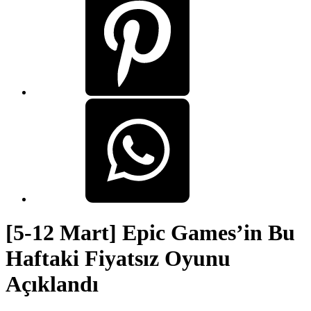
[5-12 Mart] Epic Games’in Bu
Haftaki Fiyatsız Oyunu
Açıklandı