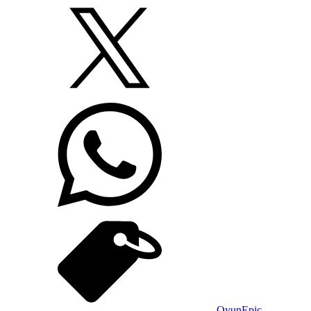
Oyun
Epic