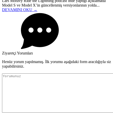
Lars Moravy Ride the Lightning podcast’inde yaptığı açıklamada
Model S ve Model X’in güncellenmiş versiyonlarının yolda...
DEVAMINI OKU →
Ziyaretçi Yorumları
Henüz yorum yapılmamış. İlk yorumu aşağıdaki form aracılığıyla siz
yapabilirsiniz.