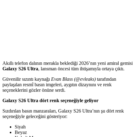
Akıllı telefon dalının merakla beklediği 2026’nın yeni amiral gemisi
Galaxy S26 Ultra
, lansman öncesi tüm ihtişamıyla ortaya çıktı.
Güvenilir sızıntı kaynağı
Evan Blass (@evleaks)
tarafından
paylaşılan resmî basın imgeleri, aygıtın dizaynını ve renk
seçeneklerini gözler önüne serdi.
Galaxy S26 Ultra dört renk seçeneğiyle geliyor
Sızdırılan basın manzaraları, Galaxy S26 Ultra’nın şu dört renk
seçeneğiyle geleceğini gösteriyor:
Siyah
Beyaz