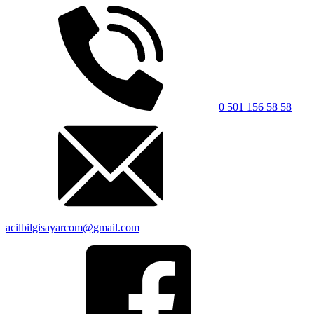
0 501 156 58 58
acilbilgisayarcom@gmail.com