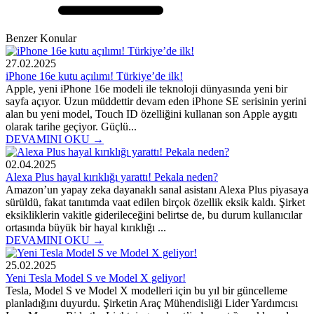
Benzer Konular
27.02.2025
iPhone 16e kutu açılımı! Türkiye’de ilk!
Apple, yeni iPhone 16e modeli ile teknoloji dünyasında yeni bir
sayfa açıyor. Uzun müddettir devam eden iPhone SE serisinin yerini
alan bu yeni model, Touch ID özelliğini kullanan son Apple aygıtı
olarak tarihe geçiyor. Güçlü...
DEVAMINI OKU →
02.04.2025
Alexa Plus hayal kırıklığı yarattı! Pekala neden?
Amazon’un yapay zeka dayanaklı sanal asistanı Alexa Plus piyasaya
sürüldü, fakat tanıtımda vaat edilen birçok özellik eksik kaldı. Şirket
eksikliklerin vakitle giderileceğini belirtse de, bu durum kullanıcılar
ortasında büyük bir hayal kırıklığı ...
DEVAMINI OKU →
25.02.2025
Yeni Tesla Model S ve Model X geliyor!
Tesla, Model S ve Model X modelleri için bu yıl bir güncelleme
planladığını duyurdu. Şirketin Araç Mühendisliği Lider Yardımcısı