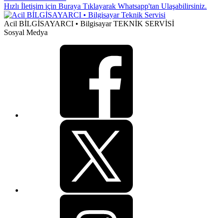
Hızlı İletişim için Buraya Tıklayarak Whatsapp'tan Ulaşabilirsiniz.
Acil BİLGİSAYARCI • Bilgisayar TEKNİK SERVİSİ
Sosyal Medya