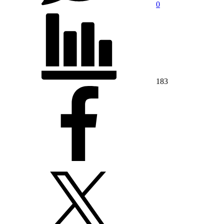
0
183