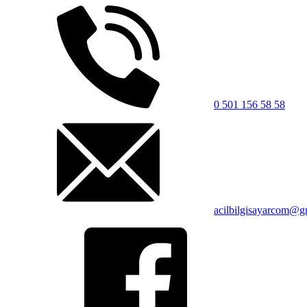
0 501 156 58 58
acilbilgisayarcom@g