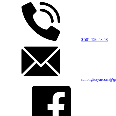
0 501 156 58 58
acilbilgisayarcom@g