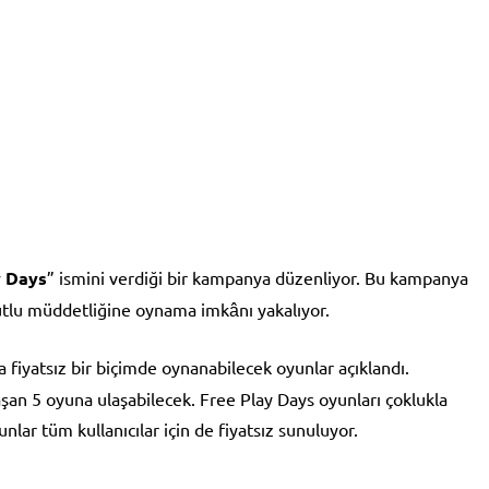
y Days
” ismini verdiği bir kampanya düzenliyor. Bu kampanya
utlu müddetliğine oynama imkânı yakalıyor.
 fiyatsız bir biçimde oynanabilecek oyunlar açıklandı.
 aşan 5 oyuna ulaşabilecek. Free Play Days oyunları çoklukla
ar tüm kullanıcılar için de fiyatsız sunuluyor.