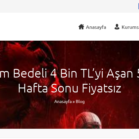
Anasayfa
Kurums
m Bedeli 4 Bin TL’yi Aşan
Hafta Sonu Fiyatsız
Anasayfa
»
Blog