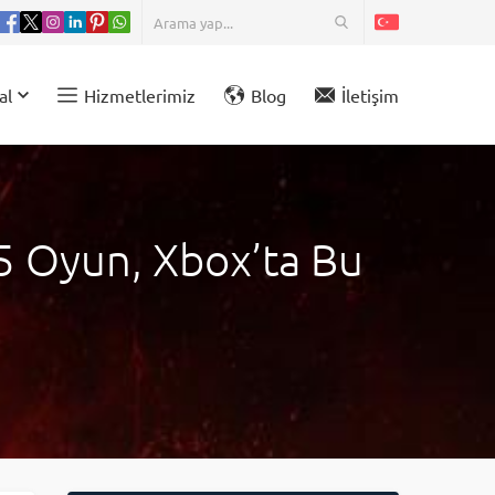
al
Hizmetlerimiz
Blog
İletişim
 5 Oyun, Xbox’ta Bu