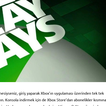
siyseniz, giriş yaparak Xbox’ın uygulaması üzerinden tek tek
ın. Konsola indirmek için de Xbox Store’dan abonelikler kısmın