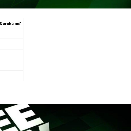
Gerekli mi?