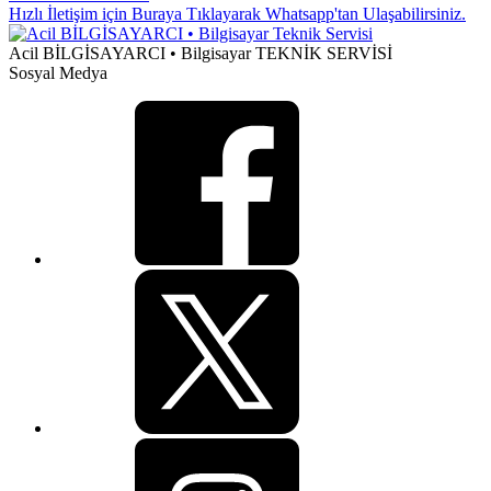
Hızlı İletişim için Buraya Tıklayarak Whatsapp'tan Ulaşabilirsiniz.
Acil BİLGİSAYARCI • Bilgisayar TEKNİK SERVİSİ
Sosyal Medya