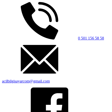
0 501 156 58 58
acilbilgisayarcom@gmail.com