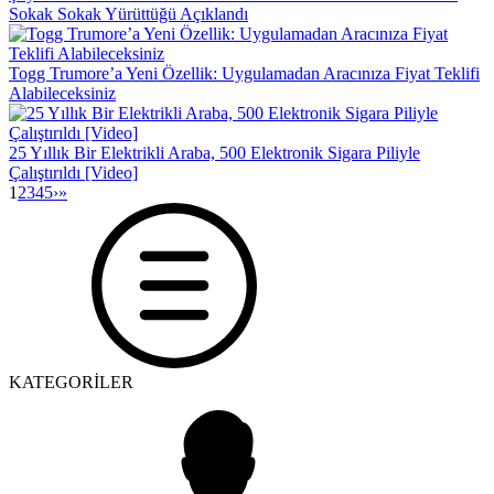
Sokak Sokak Yürüttüğü Açıklandı
Togg Trumore’a Yeni Özellik: Uygulamadan Aracınıza Fiyat Teklifi
Alabileceksiniz
25 Yıllık Bir Elektrikli Araba, 500 Elektronik Sigara Piliyle
Çalıştırıldı [Video]
1
2
3
4
5
›
»
KATEGORİLER