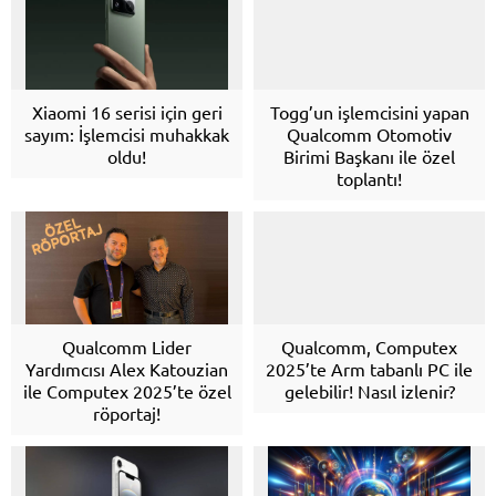
Xiaomi 16 serisi için geri
Togg’un işlemcisini yapan
sayım: İşlemcisi muhakkak
Qualcomm Otomotiv
oldu!
Birimi Başkanı ile özel
toplantı!
Qualcomm Lider
Qualcomm, Computex
Yardımcısı Alex Katouzian
2025’te Arm tabanlı PC ile
ile Computex 2025’te özel
gelebilir! Nasıl izlenir?
röportaj!