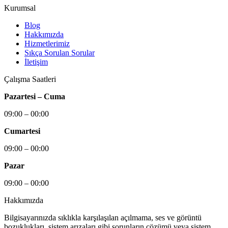
Kurumsal
Blog
Hakkımızda
Hizmetlerimiz
Sıkça Sorulan Sorular
İletişim
Çalışma Saatleri
Pazartesi – Cuma
09:00 – 00:00
Cumartesi
09:00 – 00:00
Pazar
09:00 – 00:00
Hakkımızda
Bilgisayarınızda sıklıkla karşılaşılan açılmama, ses ve görüntü
bozuklukları, sistem arızaları gibi sorunların çözümü veya sistem