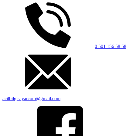
0 501 156 58 58
acilbilgisayarcom@gmail.com