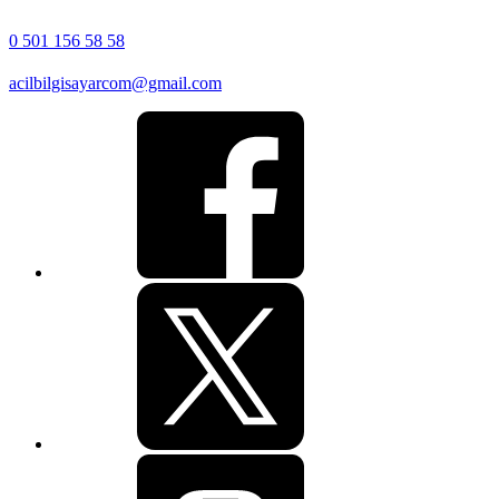
0 501 156 58 58
acilbilgisayarcom@gmail.com