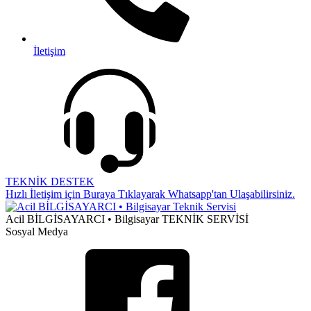
İletişim
TEKNİK DESTEK
Hızlı İletişim için Buraya Tıklayarak Whatsapp'tan Ulaşabilirsiniz.
Acil BİLGİSAYARCI • Bilgisayar TEKNİK SERVİSİ
Sosyal Medya