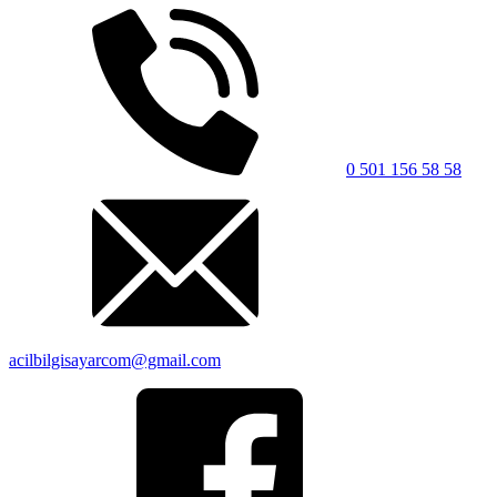
0 501 156 58 58
acilbilgisayarcom@gmail.com