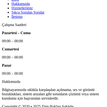
Hakkımızda
Hizmetlerimiz
Sıkça Sorulan Sorular
İletişim
Çalışma Saatleri
Pazartesi – Cuma
09:00 – 00:00
Cumartesi
09:00 – 00:00
Pazar
09:00 – 00:00
Hakkımızda
Bilgisayarınızda sıklıkla karşılaşılan açılmama, ses ve görüntü
bozuklukları, sistem arızaları gibi sorunların çözümü veya sistem
kurulumu için başvurulan servislerdir.
Copyright © 2020 • 2025 Tüm Hakları Saklıdır.